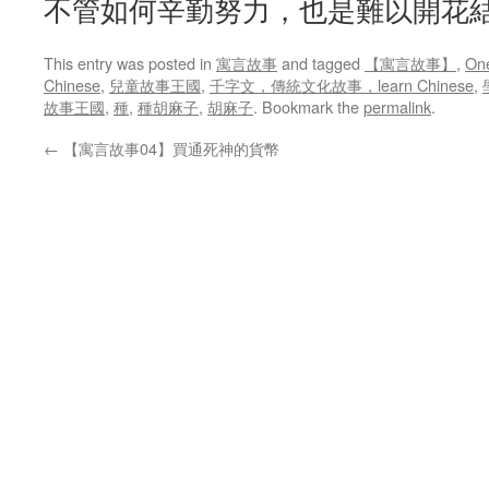
不管如何辛勤努力，也是難以開花
This entry was posted in
寓言故事
and tagged
【寓言故事】
,
One
Chinese
,
兒童故事王國
,
千字文，傳統文化故事，learn Chinese
,
故事王國
,
種
,
種胡麻子
,
胡麻子
. Bookmark the
permalink
.
←
【寓言故事04】買通死神的貨幣