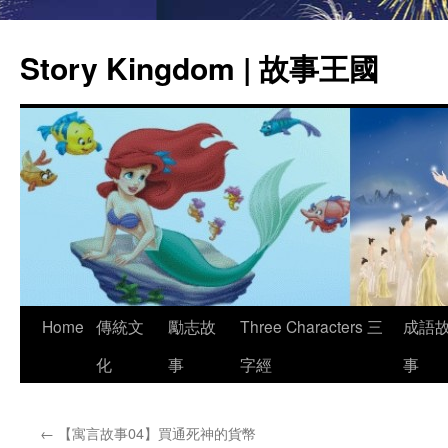
Story Kingdom | 故事王國
Skip
Home
傳統文
勵志故
Three Characters 三
成語
to
化
事
字經
事
content
←
【寓言故事04】買通死神的貨幣