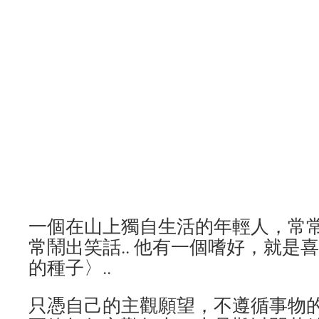
一個在山上獨自生活的年輕人，常
常鬧出笑話.. 他有一個嗜好，就是
的種子〉..
只憑自己的主觀願望，不遵循事物