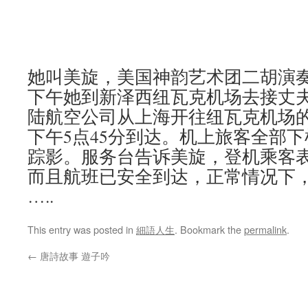
她叫美旋，美国神韵艺术团二胡演奏家
下午她到新泽西纽瓦克机场去接丈
陆航空公司从上海开往纽瓦克机场的C
下午5点45分到达。机上旅客全部
踪影。服务台告诉美旋，登机乘客
而且航班已安全到达，正常情况下，
…..
This entry was posted in
細語人生
. Bookmark the
permalink
.
←
唐詩故事 遊子吟