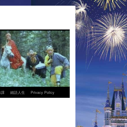
修課
細語人生
Privacy Policy