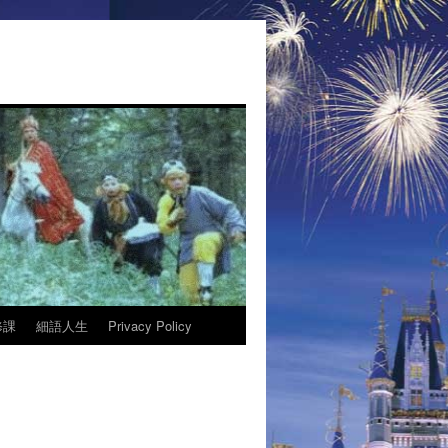
修課
細語人生
Privacy Policy