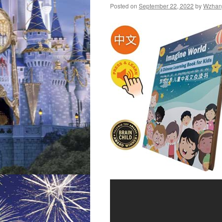
Posted on
September 22, 2022
by
Wzhan