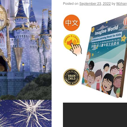
Posted on
September 23, 2022
by
Wzhan