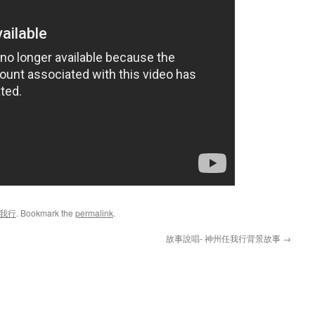
任我行
. Bookmark the
permalink
.
故事說唱- 神州任我行背景故事
→