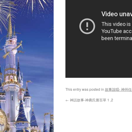
This entry was posted in
故事說唱- 神州
←
神話故事-神農氏嘗百草 1 ,2