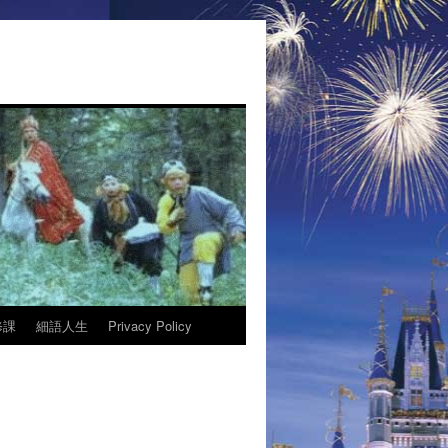
修課
細語人生
Privacy Policy