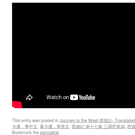
This entry was posted in
Journey to the West 西遊記- Translated
卡通，學中文
,
看卡通，學英文
,
西遊記 第十七集 三調芭蕉扇
,
西遊記
Bookmark the
permalink
.