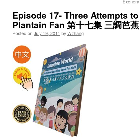
Exoner
Episode 17- Three Attempts to
Plantain Fan 第十七集 三調芭
Posted on
July 19, 2011
by
Wzhang