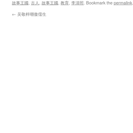
故事王國
,
古人
,
故事王國
,
教育
,
李清照
. Bookmark the
permalink
←
吴敬梓嘲傲儒生