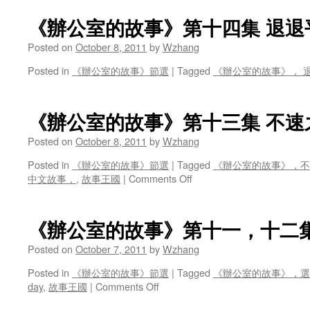
七
集
《辦公室的故事》第十四集 退退
助
Posted on
October 8, 2011
by
Wzhang
人
为
Posted in
《辦公室的故事》節選
|
Tagged
《辦公室的故事》， 
樂
《辦公室的故事》第十三集 不速
Posted on
October 8, 2011
by
Wzhang
Posted in
《辦公室的故事》節選
|
Tagged
《辦公室的故事》，不
on
中文故事，
,
故事王國
|
Comments Off
《辦
公
室
《辦公室的故事》第十一，十二集
的
故
Posted on
October 7, 2011
by
Wzhang
事》
Posted in
《辦公室的故事》節選
|
Tagged
《辦公室的故事》，選
第
on
day
,
故事王國
|
Comments Off
十
《辦
三