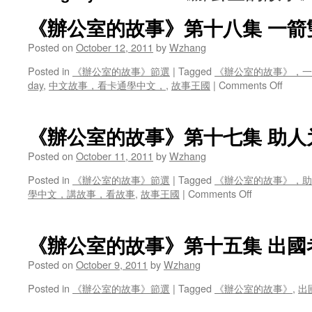
《辦公室的故事》第十八集 一箭
Posted on
October 12, 2011
by
Wzhang
Posted in
《辦公室的故事》節選
|
Tagged
《辦公室的故事》，一
on
day
,
中文故事，看卡通學中文，
,
故事王國
|
Comments Off
《辦
公
室
《辦公室的故事》第十七集 助人
的
故
Posted on
October 11, 2011
by
Wzhang
事》
Posted in
《辦公室的故事》節選
|
Tagged
《辦公室的故事》，助
第
on
學中文，講故事，看故事
,
故事王國
|
Comments Off
十
《辦
八
公
集
室
一
《辦公室的故事》第十五集 出國
的
箭
故
Posted on
October 9, 2011
by
Wzhang
雙
事》
雕
Posted in
《辦公室的故事》節選
|
Tagged
《辦公室的故事》
,
出
第
十