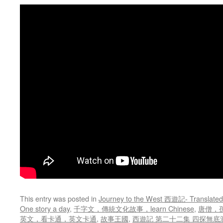
This entry was posted in
Journey to the West 西遊記- Translated
One story a day
,
千字文，傳統文化故事，learn Chinese
,
唐僧，
英文，看卡通，英文卡通
,
故事王國
,
西遊記 第二十二集 四探無底