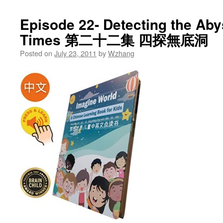
Episode 22- Detecting the Aby
Times 第二十二集 四探無底洞
Posted on
July 23, 2011
by
Wzhang